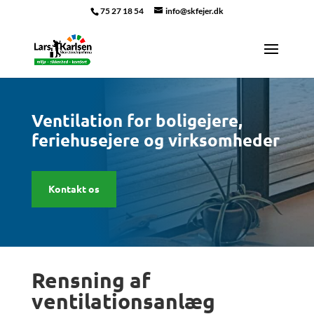
75 27 18 54
info@skfejer.dk
Ventilation for boligejere,
feriehusejere og virksomheder
Kontakt os
Rensning af
ventilationsanlæg