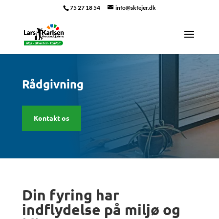
75 27 18 54
info@skfejer.dk
Rådgivning
Kontakt os
Din fyring har
indflydelse på miljø og